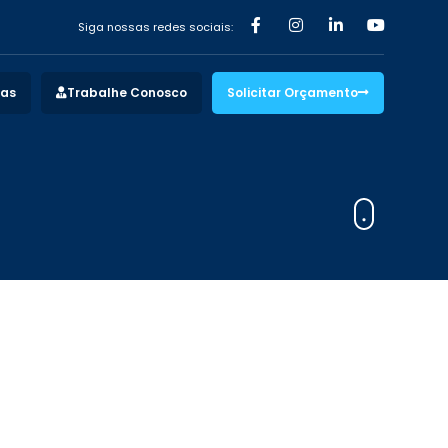
Siga nossas redes sociais:
vas
Trabalhe Conosco
Solicitar Orçamento