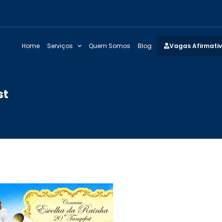
Home
Serviços
Quem Somos
Blog
Vagas Afirmati
st