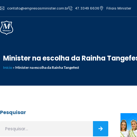
contato@empresasminister.com.br
47. 3349 6636
Filiais Minister
Minister na escolha da Rainha Tangefe
Início
»
Minister na escolha da Rainha Tangefest
Pesquisar