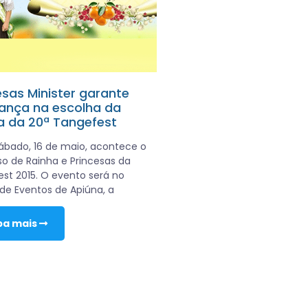
sas Minister garante
ança na escolha da
a da 20ª Tangefest
ábado, 16 de maio, acontece o
o de Rainha e Princesas da
st 2015. O evento será no
de Eventos de Apiúna, a
ba mais