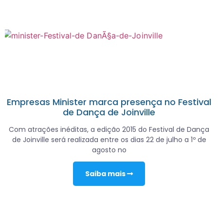
Empresas Minister marca presença no Festival
de Dança de Joinville
Com atrações inéditas, a edição 2015 do Festival de Dança
de Joinville será realizada entre os dias 22 de julho a 1º de
agosto no
Saiba mais